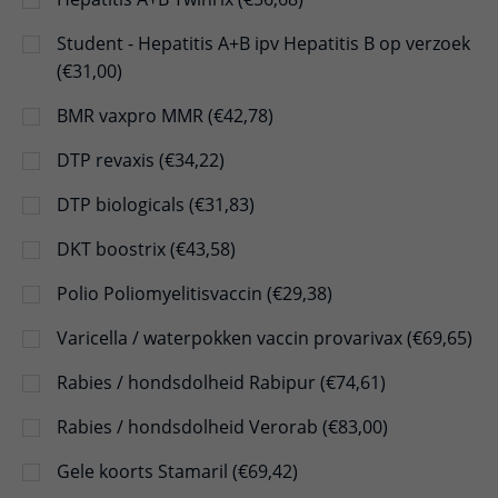
Student - Hepatitis A+B ipv Hepatitis B op verzoek
(€31,00)
BMR vaxpro MMR (€42,78)
DTP revaxis (€34,22)
DTP biologicals (€31,83)
DKT boostrix (€43,58)
Polio Poliomyelitisvaccin (€29,38)
Varicella / waterpokken vaccin provarivax (€69,65)
Rabies / hondsdolheid Rabipur (€74,61)
Rabies / hondsdolheid Verorab (€83,00)
Gele koorts Stamaril (€69,42)