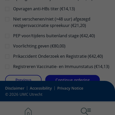
Opvragen anti-HBs titer (€14,13)
Niet verschenen/niet (>48 uur) afgezegd
reizigersvaccinatie spreekuur (€21,20)
PEP voor/tijdens buitenland stage (€42,40)
Voorlichting geven (€80,00)
Prikaccident Onderzoek en Registratie (€42,40)
Registreren Vaccinatie- en Immuunstatus (€14,13)
Previous
Continue ordering
Disclaimer
Accessibility
Privacy Notice
© 2026 UMC Utrecht