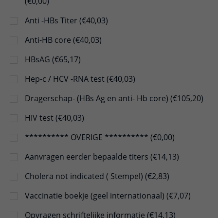
(€0,00)
Anti -HBs Titer (€40,03)
Anti-HB core (€40,03)
HBsAG (€65,17)
Hep-c / HCV -RNA test (€40,03)
Dragerschap- (HBs Ag en anti- Hb core) (€105,20)
HIV test (€40,03)
********** OVERIGE ********** (€0,00)
Aanvragen eerder bepaalde titers (€14,13)
Cholera not indicated ( Stempel) (€2,83)
Vaccinatie boekje (geel internationaal) (€7,07)
Opvragen schriftelijke informatie (€14,13)