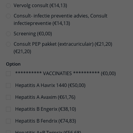
Vervolg consult (€14,13)
Consult- infectie preventie advies, Consult
infectiepreventie (€14,13)
Screening (€0,00)
Consult PEP pakket (extracuriculair) (€21,20)
(€21,20)
Option
********** VACCINATIES ********** (€0,00)
Hepatitis A Havrix 1440 (€50,00)
Hepatitis A Avaxim (€61,76)
Hepatitis B Engerix (€38,10)
Hepatitis B Fendrix (€74,83)
Hepatitis A+B Twinrix (€56,68)