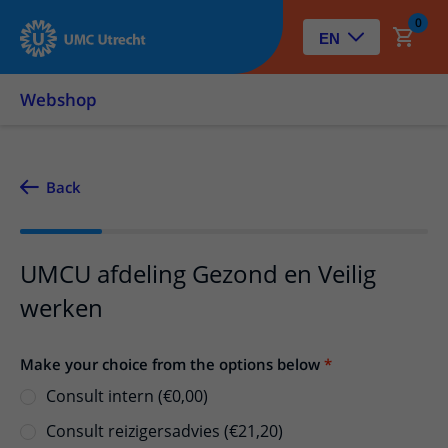
0
EN
Webshop
Back
UMCU afdeling Gezond en Veilig
werken
Make your choice from the options below
Consult intern (€0,00)
Consult reizigersadvies (€21,20)